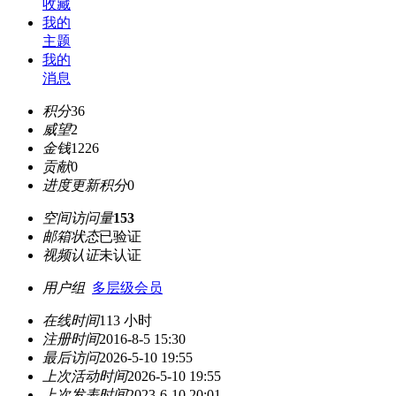
收藏
我的
主题
我的
消息
积分
36
威望
2
金钱
1226
贡献
0
进度更新积分
0
空间访问量
153
邮箱状态
已验证
视频认证
未认证
用户组
多层级会员
在线时间
113 小时
注册时间
2016-8-5 15:30
最后访问
2026-5-10 19:55
上次活动时间
2026-5-10 19:55
上次发表时间
2023-6-10 20:01