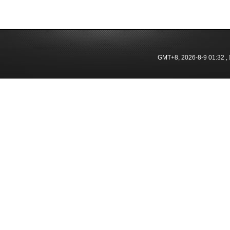
GMT+8, 2026-8-9 01:32
, 