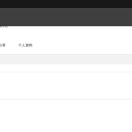
[RSS]
分享
个人资料