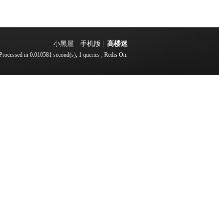
小黑屋
|
手机版
|
高楼迷
Processed in 0.010581 second(s), 1 queries , Redis On.