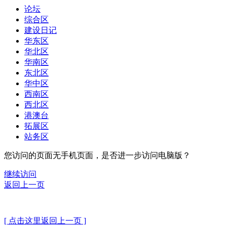
论坛
综合区
建设日记
华东区
华北区
华南区
东北区
华中区
西南区
西北区
港澳台
拓展区
站务区
您访问的页面无手机页面，是否进一步访问电脑版？
继续访问
返回上一页
[ 点击这里返回上一页 ]