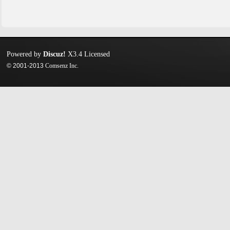
Powered by
Discuz!
X3.4
Licensed
© 2001-2013
Comsenz Inc.