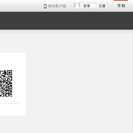
导 航
移动客户端
登录
注册