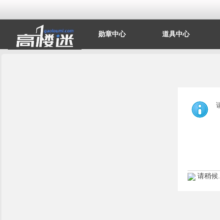
勋章中心
道具中心
请稍候..