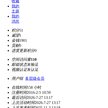
收藏
我的
主题
我的
消息
积分
51
威望
1
金钱
1901
贡献
0
进度更新积分
0
空间访问量
110
邮箱状态
未验证
视频认证
未认证
用户组
多层级会员
在线时间
158 小时
注册时间
2016-2-5 10:59
最后访问
2026-7-27 13:17
上次活动时间
2026-7-27 13:17
上次发表时间
2025-11-3 13:18