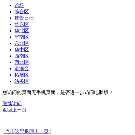
论坛
综合区
建设日记
华东区
华北区
华南区
东北区
华中区
西南区
西北区
港澳台
拓展区
站务区
您访问的页面无手机页面，是否进一步访问电脑版？
继续访问
返回上一页
[ 点击这里返回上一页 ]