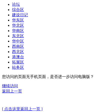
论坛
综合区
建设日记
华东区
华北区
华南区
东北区
华中区
西南区
西北区
港澳台
拓展区
站务区
您访问的页面无手机页面，是否进一步访问电脑版？
继续访问
返回上一页
[ 点击这里返回上一页 ]