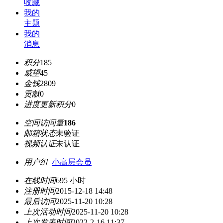
收藏
我的
主题
我的
消息
积分
185
威望
45
金钱
2809
贡献
0
进度更新积分
0
空间访问量
186
邮箱状态
未验证
视频认证
未认证
用户组
小高层会员
在线时间
695 小时
注册时间
2015-12-18 14:48
最后访问
2025-11-20 10:28
上次活动时间
2025-11-20 10:28
上次发表时间
2022-2-16 11:37