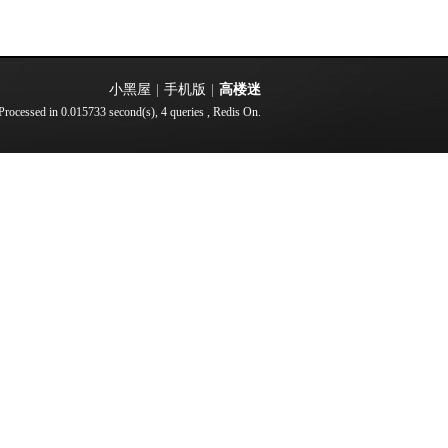
小黑屋
|
手机版
|
高楼迷
Processed in 0.015733 second(s), 4 queries , Redis On.