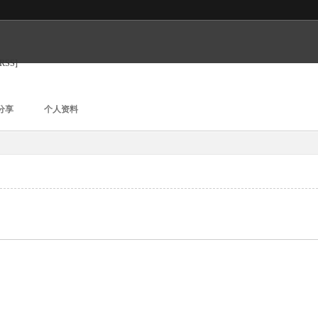
[RSS]
分享
个人资料