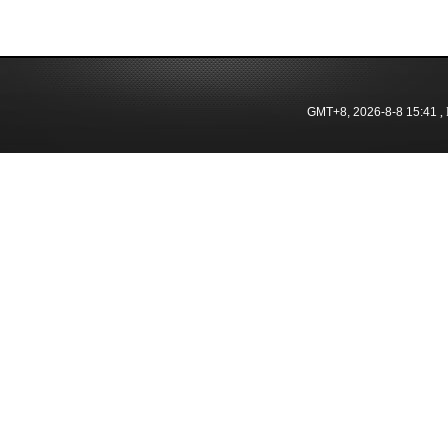
GMT+8, 2026-8-8 15:41
, 