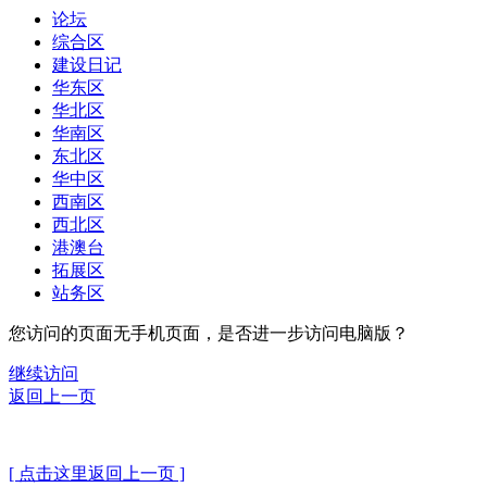
论坛
综合区
建设日记
华东区
华北区
华南区
东北区
华中区
西南区
西北区
港澳台
拓展区
站务区
您访问的页面无手机页面，是否进一步访问电脑版？
继续访问
返回上一页
[ 点击这里返回上一页 ]