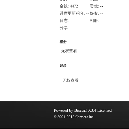
金钱:
4472
贡献:
--
进度更新积分:
--
好友:
--
日志:
--
相册:
--
分享:
--
相册
无权查看
记录
无权查看
Powered by
Discuz!
X3.4
Licensed
© 2001-2013
Comsenz Inc.