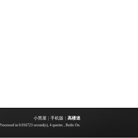
部
小黑屋
|
手机版
|
高楼迷
Processed in 0.016723 second(s), 4 queries , Redis On.