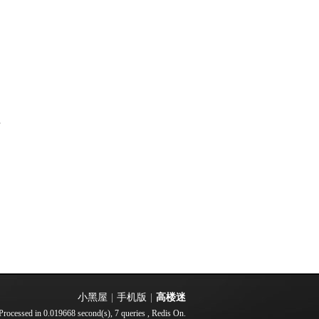
部
小黑屋
|
手机版
|
高楼迷
Processed in 0.019668 second(s), 7 queries , Redis On.