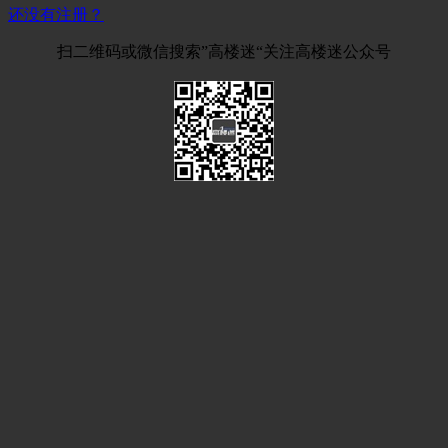
还没有注册？
扫二维码或微信搜索”高楼迷“关注高楼迷公众号