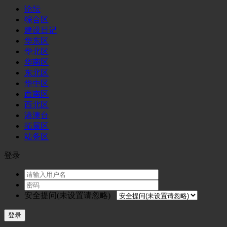
论坛
综合区
建设日记
华东区
华北区
华南区
东北区
华中区
西南区
西北区
港澳台
拓展区
站务区
登录
安全提问(未设置请忽略)
登录