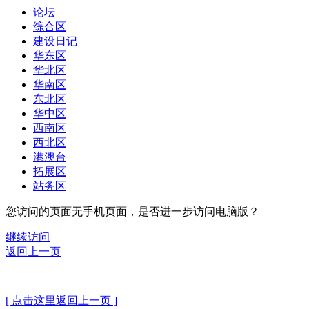
论坛
综合区
建设日记
华东区
华北区
华南区
东北区
华中区
西南区
西北区
港澳台
拓展区
站务区
您访问的页面无手机页面，是否进一步访问电脑版？
继续访问
返回上一页
[ 点击这里返回上一页 ]