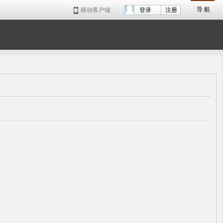
导 航
移动客户端
登录
注册