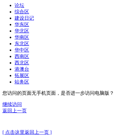
论坛
综合区
建设日记
华东区
华北区
华南区
东北区
华中区
西南区
西北区
港澳台
拓展区
站务区
您访问的页面无手机页面，是否进一步访问电脑版？
继续访问
返回上一页
[ 点击这里返回上一页 ]