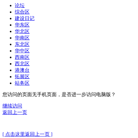
论坛
综合区
建设日记
华东区
华北区
华南区
东北区
华中区
西南区
西北区
港澳台
拓展区
站务区
您访问的页面无手机页面，是否进一步访问电脑版？
继续访问
返回上一页
[ 点击这里返回上一页 ]