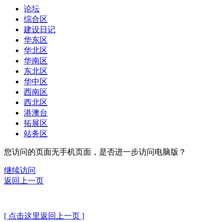
论坛
综合区
建设日记
华东区
华北区
华南区
东北区
华中区
西南区
西北区
港澳台
拓展区
站务区
您访问的页面无手机页面，是否进一步访问电脑版？
继续访问
返回上一页
[ 点击这里返回上一页 ]