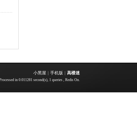
小黑屋
|
手机版
|
高楼迷
Processed in 0.011281 second(s), 1 queries , Redis On.