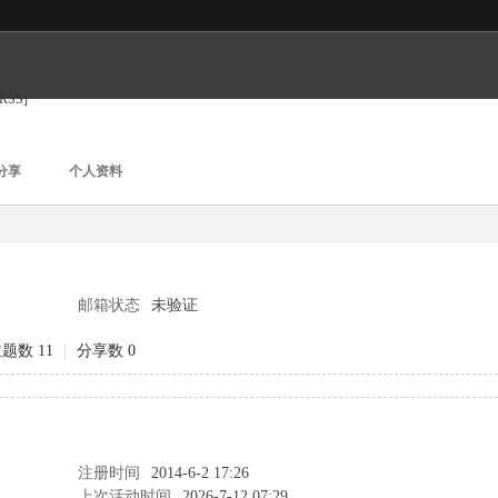
[RSS]
分享
个人资料
邮箱状态
未验证
题数 11
|
分享数 0
注册时间
2014-6-2 17:26
上次活动时间
2026-7-12 07:29