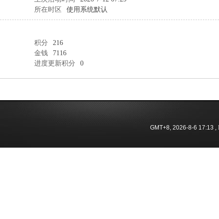
所在时区
使用系统默认
积分
216
金钱
7116
进度更新积分
0
GMT+8, 2026-8-6 17:13
, 