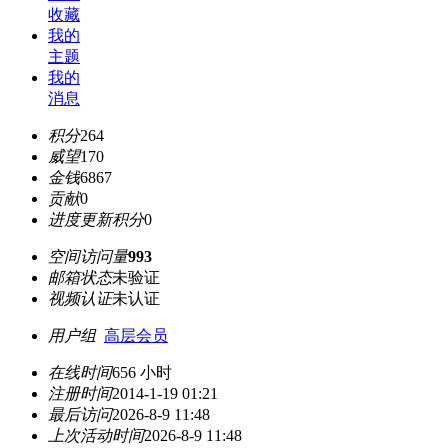
收藏
我的
主题
我的
消息
积分
264
威望
170
金钱
6867
贡献
0
进度更新积分
0
空间访问量
993
邮箱状态
未验证
视频认证
未认证
用户组
高层会员
在线时间
656 小时
注册时间
2014-1-19 01:21
最后访问
2026-8-9 11:48
上次活动时间
2026-8-9 11:48