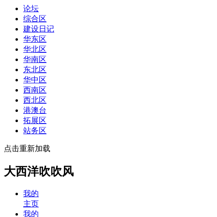
论坛
综合区
建设日记
华东区
华北区
华南区
东北区
华中区
西南区
西北区
港澳台
拓展区
站务区
点击重新加载
大西洋吹吹风
我的
主页
我的