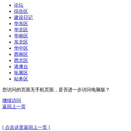
论坛
综合区
建设日记
华东区
华北区
华南区
东北区
华中区
西南区
西北区
港澳台
拓展区
站务区
您访问的页面无手机页面，是否进一步访问电脑版？
继续访问
返回上一页
[ 点击这里返回上一页 ]