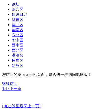
论坛
综合区
建设日记
华东区
华北区
华南区
东北区
华中区
西南区
西北区
港澳台
拓展区
站务区
您访问的页面无手机页面，是否进一步访问电脑版？
继续访问
返回上一页
[ 点击这里返回上一页 ]