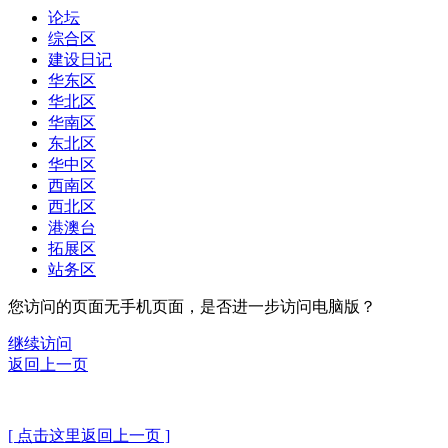
论坛
综合区
建设日记
华东区
华北区
华南区
东北区
华中区
西南区
西北区
港澳台
拓展区
站务区
您访问的页面无手机页面，是否进一步访问电脑版？
继续访问
返回上一页
[ 点击这里返回上一页 ]