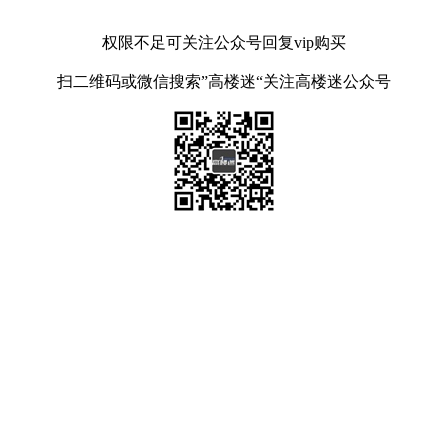
权限不足可关注公众号回复vip购买
扫二维码或微信搜索”高楼迷“关注高楼迷公众号