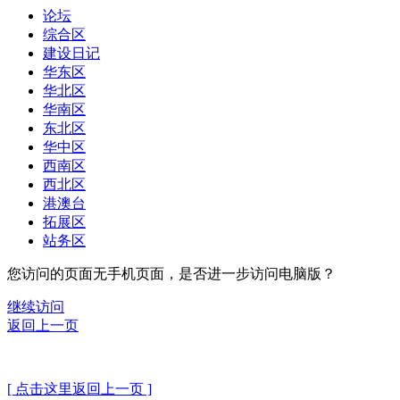
论坛
综合区
建设日记
华东区
华北区
华南区
东北区
华中区
西南区
西北区
港澳台
拓展区
站务区
您访问的页面无手机页面，是否进一步访问电脑版？
继续访问
返回上一页
[ 点击这里返回上一页 ]