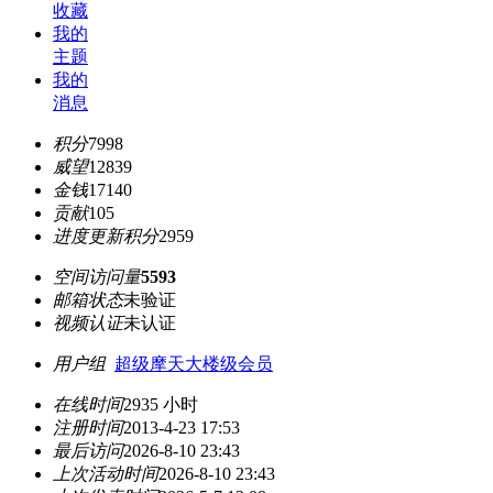
收藏
我的
主题
我的
消息
积分
7998
威望
12839
金钱
17140
贡献
105
进度更新积分
2959
空间访问量
5593
邮箱状态
未验证
视频认证
未认证
用户组
超级摩天大楼级会员
在线时间
2935 小时
注册时间
2013-4-23 17:53
最后访问
2026-8-10 23:43
上次活动时间
2026-8-10 23:43