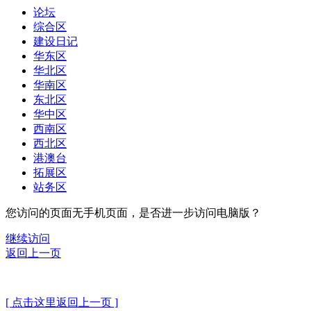
论坛
综合区
建设日记
华东区
华北区
华南区
东北区
华中区
西南区
西北区
港澳台
拓展区
站务区
您访问的页面无手机页面，是否进一步访问电脑版？
继续访问
返回上一页
[ 点击这里返回上一页 ]