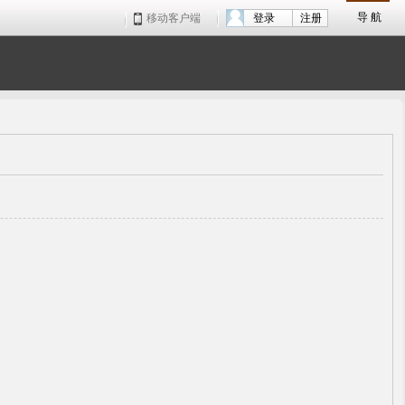
导 航
移动客户端
登录
注册