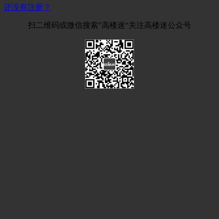
还没有注册？
扫二维码或微信搜索”高楼迷“关注高楼迷公众号