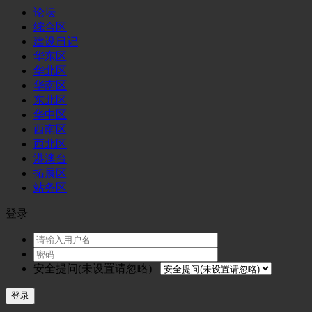
论坛
综合区
建设日记
华东区
华北区
华南区
东北区
华中区
西南区
西北区
港澳台
拓展区
站务区
登录
安全提问(未设置请忽略)
登录