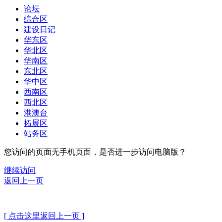
论坛
综合区
建设日记
华东区
华北区
华南区
东北区
华中区
西南区
西北区
港澳台
拓展区
站务区
您访问的页面无手机页面，是否进一步访问电脑版？
继续访问
返回上一页
[ 点击这里返回上一页 ]