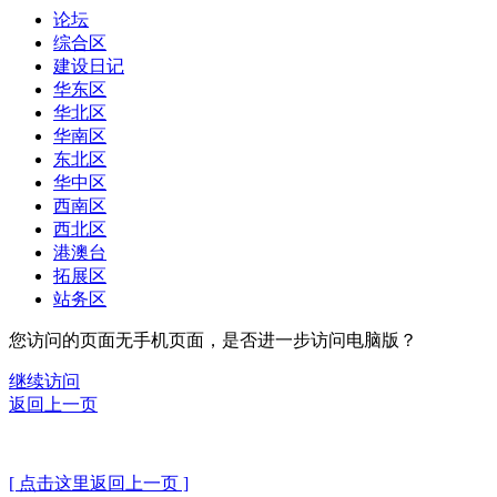
论坛
综合区
建设日记
华东区
华北区
华南区
东北区
华中区
西南区
西北区
港澳台
拓展区
站务区
您访问的页面无手机页面，是否进一步访问电脑版？
继续访问
返回上一页
[ 点击这里返回上一页 ]