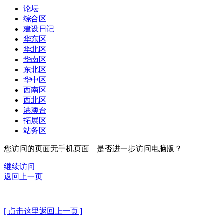
论坛
综合区
建设日记
华东区
华北区
华南区
东北区
华中区
西南区
西北区
港澳台
拓展区
站务区
您访问的页面无手机页面，是否进一步访问电脑版？
继续访问
返回上一页
[ 点击这里返回上一页 ]