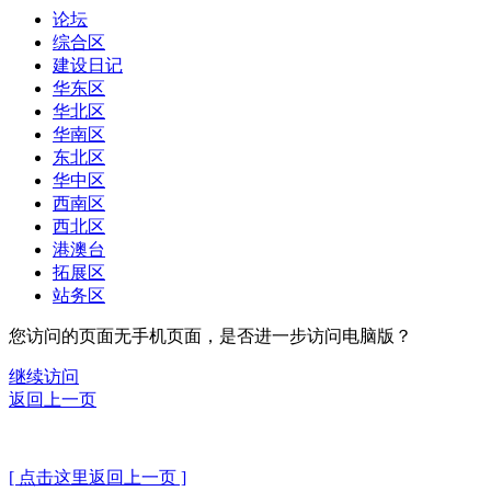
论坛
综合区
建设日记
华东区
华北区
华南区
东北区
华中区
西南区
西北区
港澳台
拓展区
站务区
您访问的页面无手机页面，是否进一步访问电脑版？
继续访问
返回上一页
[ 点击这里返回上一页 ]