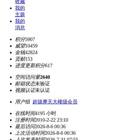
收藏
我的
主题
我的
消息
积分
5907
威望
10459
金钱
42824
贡献
153
进度更新积分
617
空间访问量
2640
邮箱状态
未验证
视频认证
未认证
用户组
超级摩天大楼级会员
在线时间
4195 小时
注册时间
2010-2-22 23:10
最后访问
2026-8-6 00:36
上次活动时间
2026-8-6 00:36
上次发表时间
2026-7-31 07:55