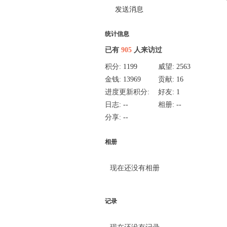
发送消息
统计信息
已有
905
人来访过
积分:
1199
威望:
2563
金钱:
13969
贡献:
16
进度更新积分:
好友:
1
20
日志:
--
相册:
--
分享:
--
相册
现在还没有相册
记录