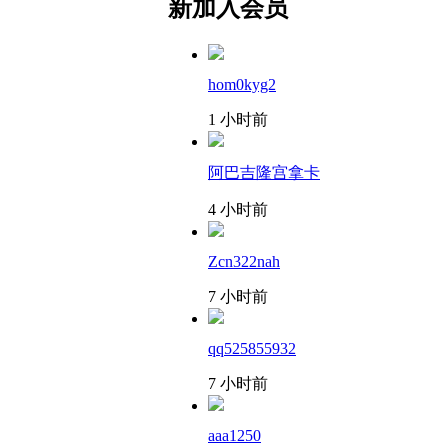
新加入会员
hom0kyg2
1 小时前
阿巴吉隆宫拿卡
4 小时前
Zcn322nah
7 小时前
qq525855932
7 小时前
aaa1250