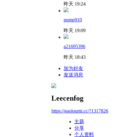
昨天 19:24
pump910
昨天 19:09
a21695396
昨天 18:43
加为好友
发送消息
Leecenfog
https://gaoloumi.cc/?1317826
主题
分享
个人资料