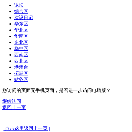
论坛
综合区
建设日记
华东区
华北区
华南区
东北区
华中区
西南区
西北区
港澳台
拓展区
站务区
您访问的页面无手机页面，是否进一步访问电脑版？
继续访问
返回上一页
[ 点击这里返回上一页 ]