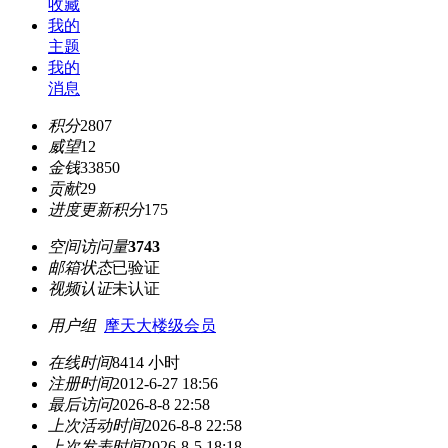
收藏
我的
主题
我的
消息
积分
2807
威望
12
金钱
33850
贡献
29
进度更新积分
175
空间访问量
3743
邮箱状态
已验证
视频认证
未认证
用户组
摩天大楼级会员
在线时间
8414 小时
注册时间
2012-6-27 18:56
最后访问
2026-8-8 22:58
上次活动时间
2026-8-8 22:58
上次发表时间
2026-8-5 18:18