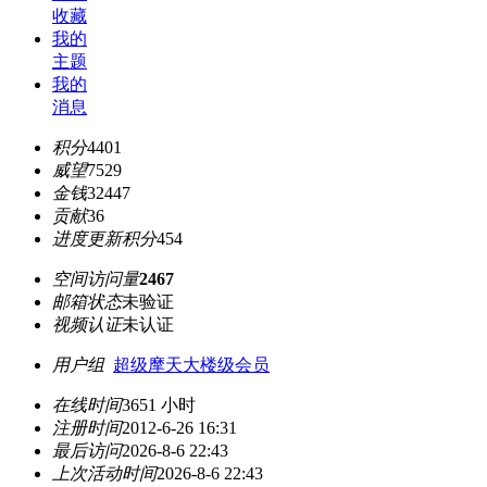
收藏
我的
主题
我的
消息
积分
4401
威望
7529
金钱
32447
贡献
36
进度更新积分
454
空间访问量
2467
邮箱状态
未验证
视频认证
未认证
用户组
超级摩天大楼级会员
在线时间
3651 小时
注册时间
2012-6-26 16:31
最后访问
2026-8-6 22:43
上次活动时间
2026-8-6 22:43