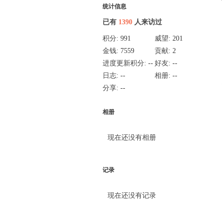
统计信息
已有
1390
人来访过
积分:
991
威望:
201
金钱:
7559
贡献:
2
进度更新积分:
--
好友:
--
日志:
--
相册:
--
分享:
--
相册
现在还没有相册
记录
现在还没有记录