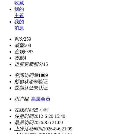
收藏
我的
主题
我的
消息
积分
259
威望
504
金钱
6383
贡献
4
进度更新积分
15
空间访问量
1009
邮箱状态
未验证
视频认证
未认证
用户组
高层会员
在线时间
25 小时
注册时间
2012-6-20 15:40
最后访问
2026-8-6 21:09
上次活动时间
2026-8-6 21:09