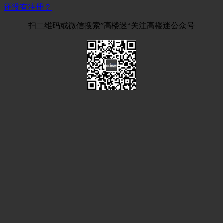
还没有注册？
扫二维码或微信搜索”高楼迷“关注高楼迷公众号