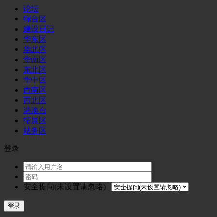
论坛
综合区
建设日记
华东区
华北区
华南区
东北区
华中区
西南区
西北区
港澳台
拓展区
站务区
登录
安全提问(未设置请忽略)
登录