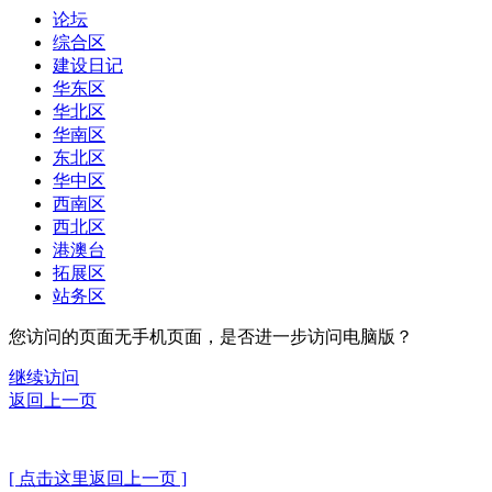
论坛
综合区
建设日记
华东区
华北区
华南区
东北区
华中区
西南区
西北区
港澳台
拓展区
站务区
您访问的页面无手机页面，是否进一步访问电脑版？
继续访问
返回上一页
[ 点击这里返回上一页 ]