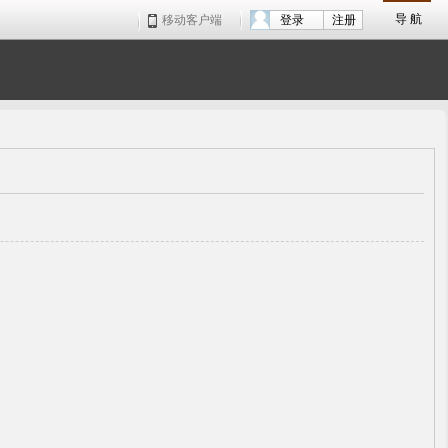
导 航
移动客户端
登录
注册