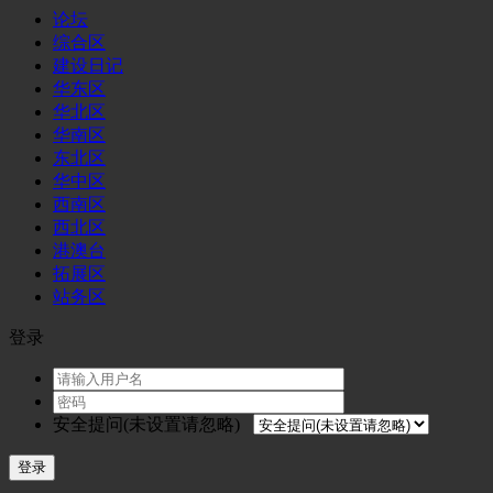
论坛
综合区
建设日记
华东区
华北区
华南区
东北区
华中区
西南区
西北区
港澳台
拓展区
站务区
登录
安全提问(未设置请忽略)
登录