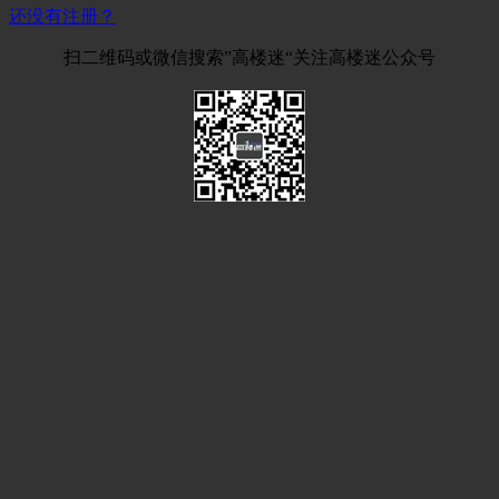
还没有注册？
扫二维码或微信搜索”高楼迷“关注高楼迷公众号