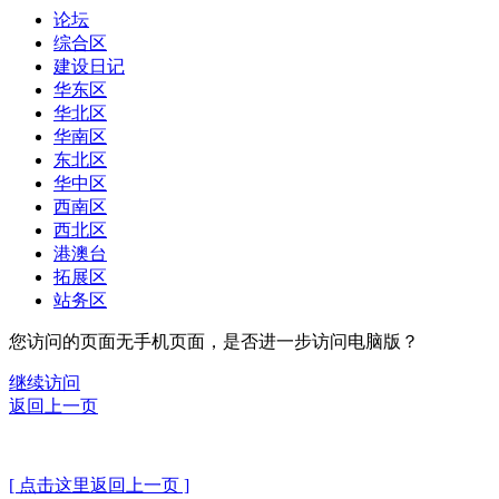
论坛
综合区
建设日记
华东区
华北区
华南区
东北区
华中区
西南区
西北区
港澳台
拓展区
站务区
您访问的页面无手机页面，是否进一步访问电脑版？
继续访问
返回上一页
[ 点击这里返回上一页 ]