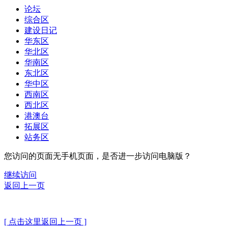
论坛
综合区
建设日记
华东区
华北区
华南区
东北区
华中区
西南区
西北区
港澳台
拓展区
站务区
您访问的页面无手机页面，是否进一步访问电脑版？
继续访问
返回上一页
[ 点击这里返回上一页 ]