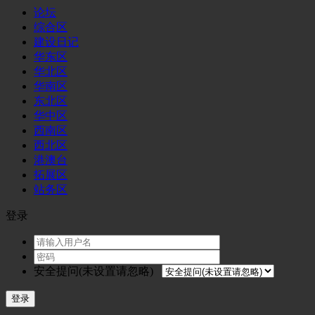
论坛
综合区
建设日记
华东区
华北区
华南区
东北区
华中区
西南区
西北区
港澳台
拓展区
站务区
登录
安全提问(未设置请忽略)
登录