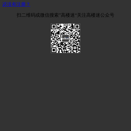
还没有注册？
扫二维码或微信搜索”高楼迷“关注高楼迷公众号