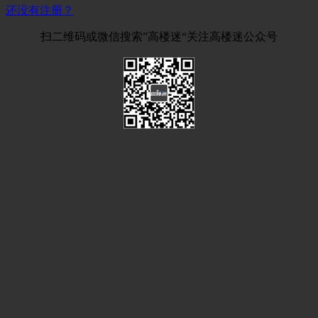
还没有注册？
扫二维码或微信搜索”高楼迷“关注高楼迷公众号