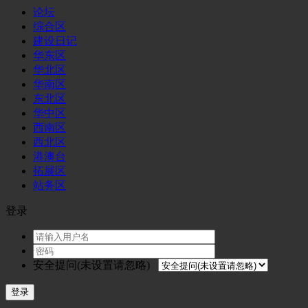
论坛
综合区
建设日记
华东区
华北区
华南区
东北区
华中区
西南区
西北区
港澳台
拓展区
站务区
登录
安全提问(未设置请忽略)
登录