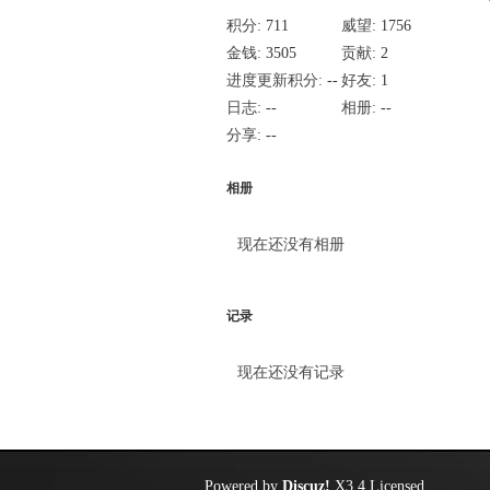
积分:
711
威望:
1756
金钱:
3505
贡献:
2
进度更新积分:
--
好友:
1
日志:
--
相册:
--
分享:
--
相册
现在还没有相册
记录
现在还没有记录
Powered by
Discuz!
X3.4
Licensed