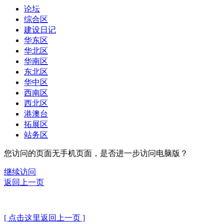
论坛
综合区
建设日记
华东区
华北区
华南区
东北区
华中区
西南区
西北区
港澳台
拓展区
站务区
您访问的页面无手机页面，是否进一步访问电脑版？
继续访问
返回上一页
[ 点击这里返回上一页 ]